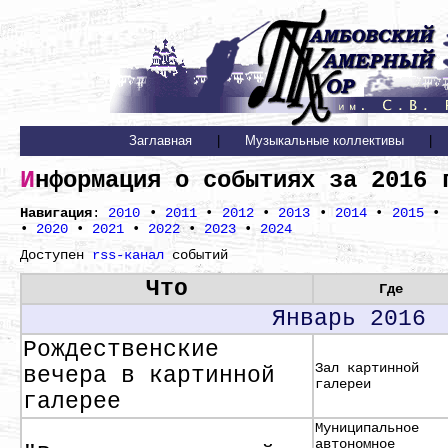
Заглавная
|
Музыкальные коллективы
|
Информация о событиях за 2016 
Навигация
:
2010
•
2011
•
2012
•
2013
•
2014
•
2015
•
2020
•
2021
•
2022
•
2023
•
2024
Доступен
rss-канал
событий
Что
Где
Январь 2016
Рождественские
Зал картинной
вечера в картинной
галереи
галерее
Муниципальное
автономное