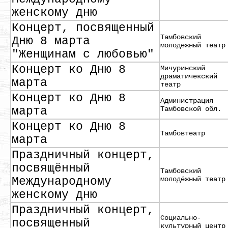
женскому дню
Концерт, посвященный
Тамбовский
Дню 8 марта
молодежный театр
"Женщинам с любовью"
Концерт ко Дню 8
Мичуринский
драматичекский
марта
театр
Концерт ко Дню 8
Администрация
марта
Тамбовской обл.
Концерт ко Дню 8
Тамбовтеатр
марта
Праздничный концерт,
посвящённый
Тамбовский
Международному
молодёжный театр
женскому дню
Праздничный концерт,
Социально-
посвященный
культурный центр