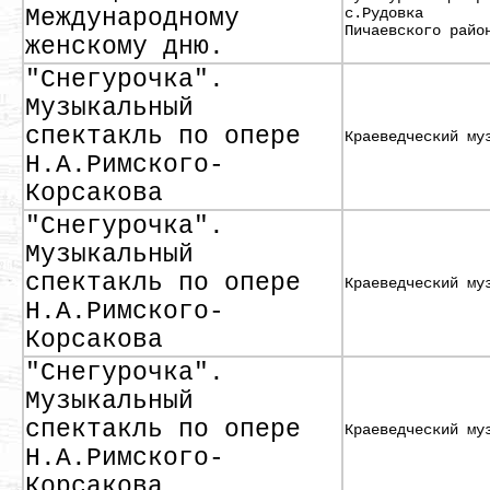
Международному
с.Рудовка
Пичаевского райо
женскому дню.
"Снегурочка".
Музыкальный
спектакль по опере
Краеведческий му
Н.А.Римского-
Корсакова
"Снегурочка".
Музыкальный
спектакль по опере
Краеведческий му
Н.А.Римского-
Корсакова
"Снегурочка".
Музыкальный
спектакль по опере
Краеведческий му
Н.А.Римского-
Корсакова