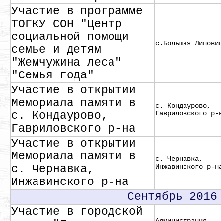
Участие в программе
ТОГКУ СОН "Центр
социальной помощи
с.Большая Липови
семье и детям
"Жемчужина леса"
"Семья года"
Участие в открытии
Мемориала памяти в
с. Кондаурово,
с. Кондаурово,
Гавриловского р-
Гавриловского р-на
Участие в открытии
Мемориала памяти в
с. Чернавка,
с. Чернавка,
Инжавинского р-н
Инжавинского р-на
Сентябрь 2016
Участие в городской
Администрация