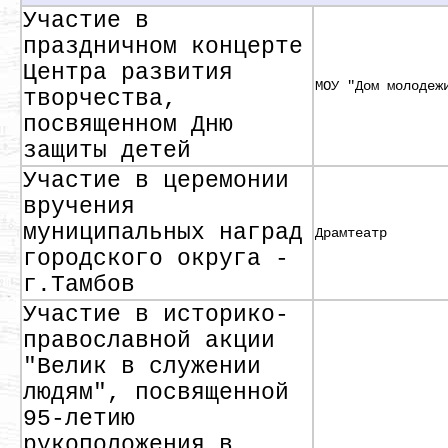
Участие в
праздничном концерте
Центра развития
МОУ "Дом молодеж
творчества,
посвященном Дню
защиты детей
Участие в церемонии
вручения
муниципальных наград
Драмтеатр
городского округа -
г.Тамбов
Участие в историко-
православной акции
"Велик в служении
людям", посвященной
95-летию
рукоположения в