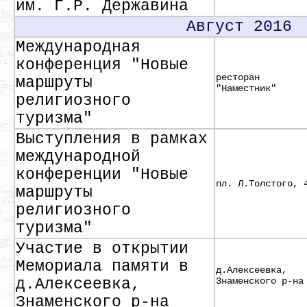
им. Г.Р. Державина
Август 2016
Международная
конференция "Новые
ресторан
маршруты
"Наместник"
религиозного
туризма"
Выступления в рамках
международной
конференции "Новые
пл. Л.Толстого, 
маршруты
религиозного
туризма"
Участие в открытии
Мемориала памяти в
д.Алексеевка,
д.Алексеевка,
Знаменского р-на
Знаменского р-на