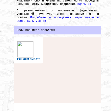
Участники СВО и члены их семей могут посещать
наши концерты
БЕСПЛАТНО
.
Подробнее
здесь »»
С разьяснением о посещении федеральных
учреждений культуры можно ознакомиться по
ссылке
Подробнее о посещениях мероприятий в
сфере культуры »»
Если возникли проблемы
Решаем вместе