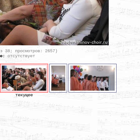
из 38; просмотров: 2657)
ие
:
отсутствует
текущее