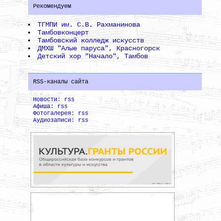
Рекомендуем
ТГМПИ им. С.В. Рахманинова
Тамбовконцерт
Тамбовский колледж искусств
ДМХШ "Алые паруса", Красногорск
Детский хор "Начало", Тамбов
RSS-каналы сайта
Новости: rss
Афиша: rss
Фотогалерея: rss
Аудиозаписи: rss