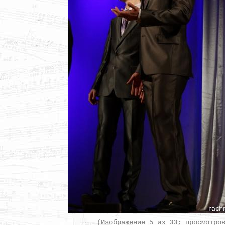
(Изображение 5 из 33; просмотро