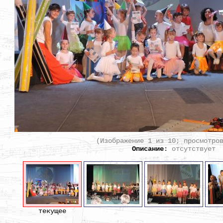
(Изображение 1 из 10; просмотро
Описание
:
отсутствует
текущее